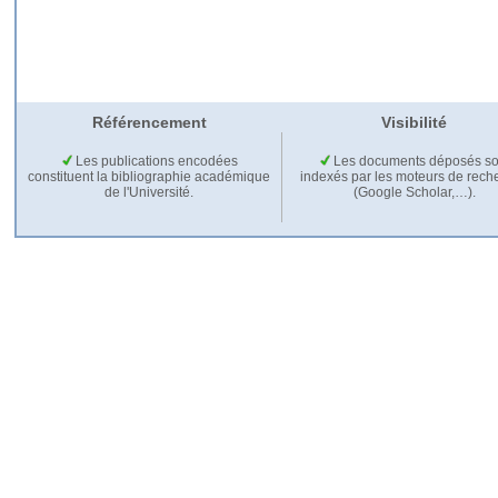
Référencement
Visibilité
Les publications encodées
Les documents déposés so
constituent la bibliographie académique
indexés par les moteurs de rech
de l'Université.
(Google Scholar,…).