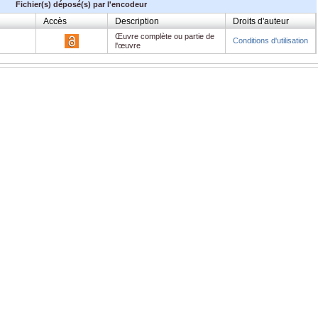
Fichier(s) déposé(s) par l'encodeur
Accès
Description
Droits d'auteur
Œuvre complète ou partie de
Conditions d'utilisation
l'œuvre