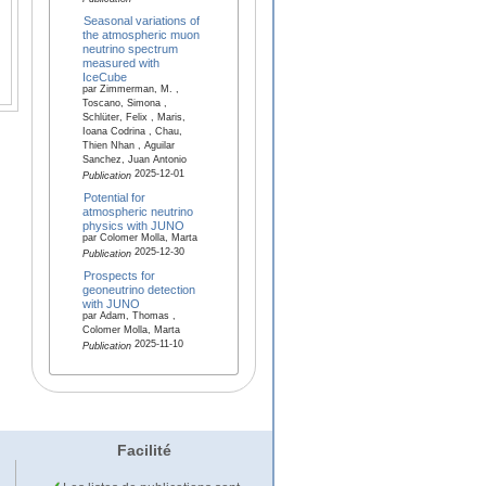
Seasonal variations of
the atmospheric muon
neutrino spectrum
measured with
IceCube
par Zimmerman, M. ,
Toscano, Simona ,
Schlüter, Felix , Maris,
Ioana Codrina , Chau,
Thien Nhan , Aguilar
Sanchez, Juan Antonio
2025-12-01
Publication
Potential for
atmospheric neutrino
physics with JUNO
par Colomer Molla, Marta
2025-12-30
Publication
Prospects for
geoneutrino detection
with JUNO
par Adam, Thomas ,
Colomer Molla, Marta
2025-11-10
Publication
Facilité