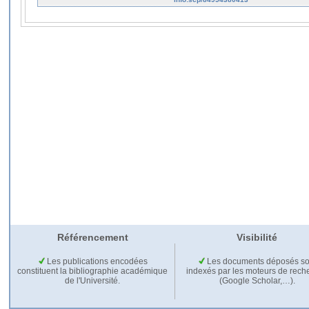
Référencement
Visibilité
Les publications encodées
Les documents déposés so
constituent la bibliographie académique
indexés par les moteurs de rech
de l'Université.
(Google Scholar,…).