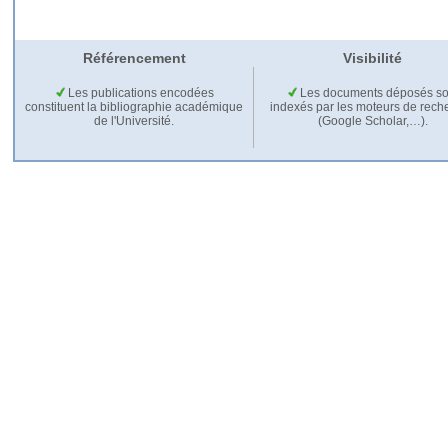
Référencement
Visibilité
Les publications encodées
Les documents déposés so
constituent la bibliographie académique
indexés par les moteurs de rech
de l'Université.
(Google Scholar,…).