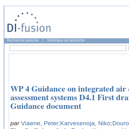
Recherche avancée
|
Historique de recherche
WP 4 Guidance on integrated air 
assessment systems D4.1 First draf
Guidance document
par
Viaene, Peter
;Karvesenoja, Niko
;Douro