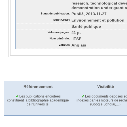
research, technological de
demonstration under grant 
Statut de publication:
Publié, 2013-11-27
Sujet CREF:
Environnement et pollution
Santé publique
Volumes/pages:
41 p.
Note générale:
iiTSE
Langue:
Anglais
Référencement
Visibilité
Les publications encodées
Les documents déposés so
constituent la bibliographie académique
indexés par les moteurs de rech
de l'Université.
(Google Scholar,…).