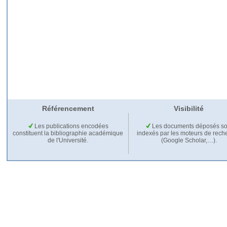
Référencement
Visibilité
Les publications encodées
Les documents déposés so
constituent la bibliographie académique
indexés par les moteurs de rech
de l'Université.
(Google Scholar,…).