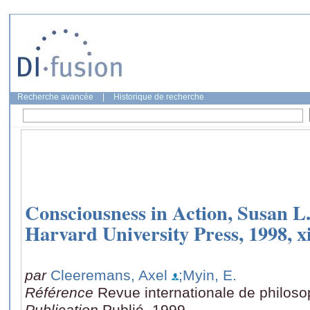
Recherche avancée
|
Historique de recherche
Consciousness in Action, Susan L
Harvard University Press, 1998, xi
par
Cleeremans, Axel
;Myin, E.
Référence
Revue internationale de philoso
Publication
Publié, 1999