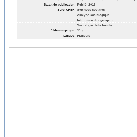
Statut de publication:
Publié, 2016
Sujet CREF:
Sciences sociales
Analyse sociologique
Interaction des groupes
Sociologie de la famille
Volumes/pages:
22 p.
Langue:
Français