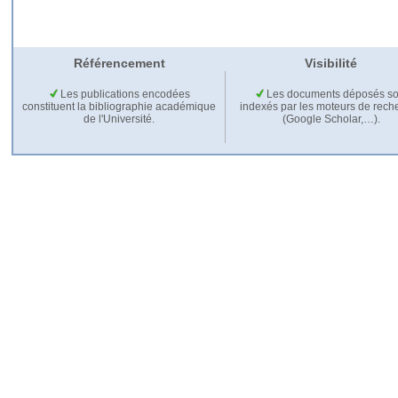
Référencement
Visibilité
Les publications encodées
Les documents déposés so
constituent la bibliographie académique
indexés par les moteurs de rech
de l'Université.
(Google Scholar,…).