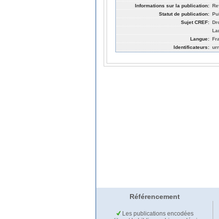
Informations sur la publication:
Re
Statut de publication:
Pu
Sujet CREF:
Dro
La
Langue:
Fr
Identificateurs:
ur
Référencement
Les publications encodées