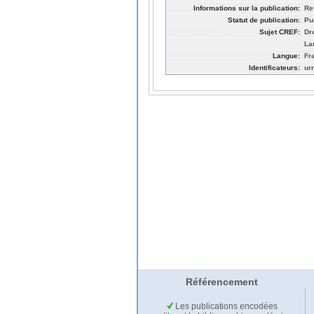
Informations sur la publication:
Re
Statut de publication:
Pu
Sujet CREF:
Dro
La
Langue:
Fr
Identificateurs:
ur
Référencement
Les publications encodées