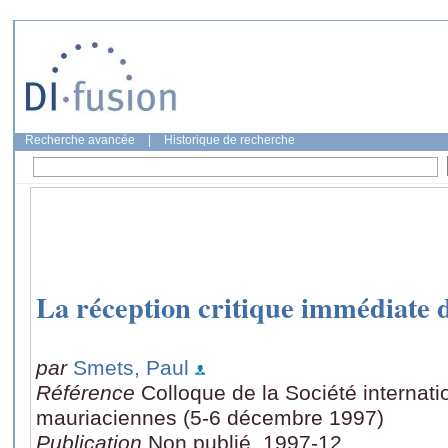
Recherche avancée
|
Historique de recherche
La réception critique immédiate 
par
Smets, Paul
Référence
Colloque de la Société internat
mauriaciennes (5-6 décembre 1997)
Publication
Non publié, 1997-12