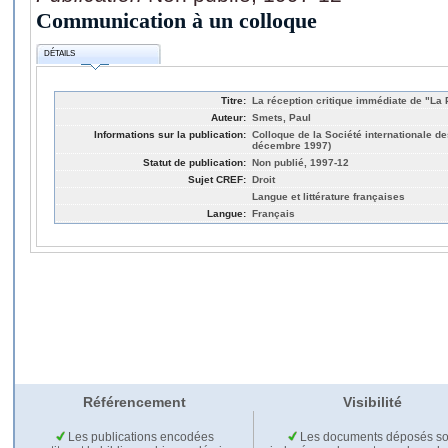
Communication à un colloque
DÉTAILS
Titre:
La réception critique immédiate de "La
Auteur:
Smets, Paul
Informations sur la publication:
Colloque de la Société internationale d
décembre 1997)
Statut de publication:
Non publié, 1997-12
Sujet CREF:
Droit
Langue et littérature françaises
Langue:
Français
Référencement
Visibilité
Les publications encodées
Les documents déposés so