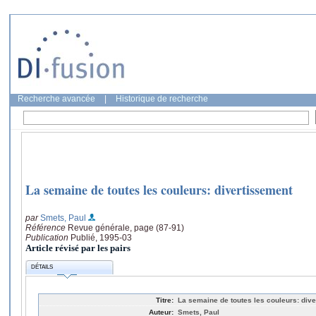
Recherche avancée
|
Historique de recherche
La semaine de toutes les couleurs: divertissement
par
Smets, Paul
Référence
Revue générale, page (87-91)
Publication
Publié, 1995-03
Article révisé par les pairs
DÉTAILS
Titre:
La semaine de toutes les couleurs: div
Auteur:
Smets, Paul