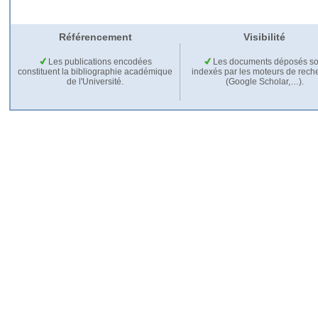
Référencement
Visibilité
Les publications encodées
Les documents déposés so
constituent la bibliographie académique
indexés par les moteurs de rech
de l'Université.
(Google Scholar,…).