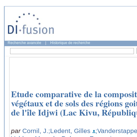
Recherche avancée
|
Historique de recherche
Etude comparative de la composi
végétaux et de sols des régions go
de l'île Idjwi (Lac Kivu, Républi
par
Cornil, J.
;Ledent, Gilles
;Vanderstappe