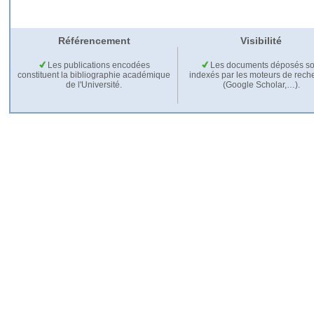
Référencement
Visibilité
Les publications encodées
Les documents déposés so
constituent la bibliographie académique
indexés par les moteurs de rech
de l'Université.
(Google Scholar,…).