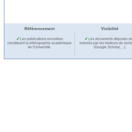
Référencement
Visibilité
Les publications encodées
Les documents déposés so
constituent la bibliographie académique
indexés par les moteurs de rech
de l'Université.
(Google Scholar,…).