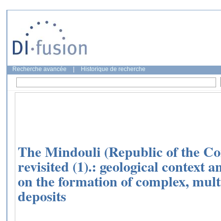
Recherche avancée
|
Historique de recherche
The Mindouli (Republic of the Co
revisited (1).: geological context 
on the formation of complex, mul
deposits