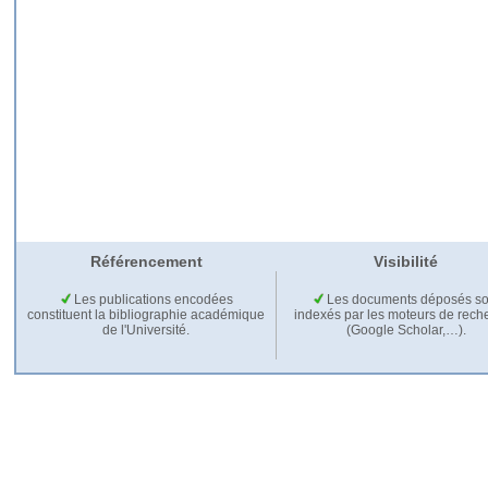
Référencement
Visibilité
Les publications encodées
Les documents déposés so
constituent la bibliographie académique
indexés par les moteurs de rech
de l'Université.
(Google Scholar,…).