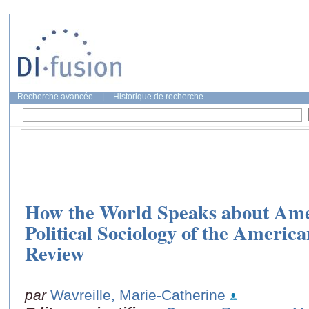
Recherche avancée
|
Historique de recherche
How the World Speaks about Amer
Political Sociology of the America
Review
par
Wavreille, Marie-Catherine