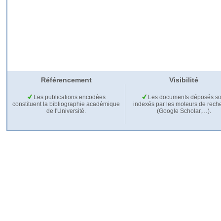
Référencement
Visibilité
Les publications encodées
Les documents déposés so
constituent la bibliographie académique
indexés par les moteurs de rech
de l'Université.
(Google Scholar,…).