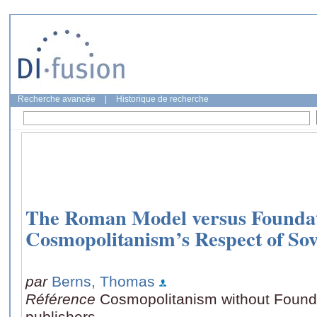
Recherche avancée
|
Historique de recherche
The Roman Model versus Foundat
Cosmopolitanism’s Respect of Sov
par
Berns, Thomas
Référence
Cosmopolitanism without Found
publishers