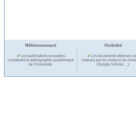
Référencement
Visibilité
Les publications encodées
Les documents déposés so
constituent la bibliographie académique
indexés par les moteurs de rech
de l'Université.
(Google Scholar,…).