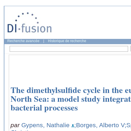
Recherche avancée
|
Historique de recherche
The dimethylsulfide cycle in the 
North Sea: a model study integra
bacterial processes
par
Gypens, Nathalie
;Borges, Alberto V
;S