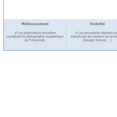
Référencement
Visibilité
Les publications encodées
Les documents déposés so
constituent la bibliographie académique
indexés par les moteurs de rech
de l'Université.
(Google Scholar,…).