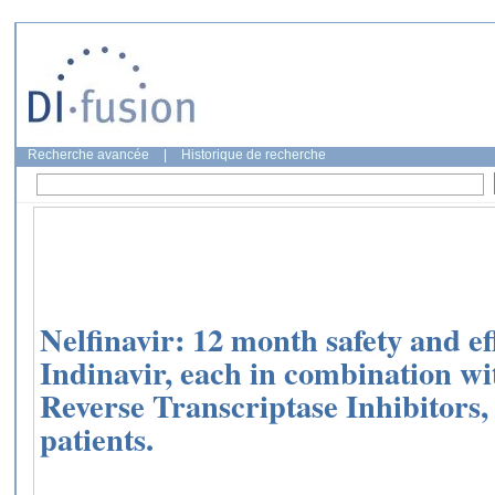
Recherche avancée
|
Historique de recherche
Nelfinavir: 12 month safety and ef
Indinavir, each in combination wi
Reverse Transcriptase Inhibitors,
patients.