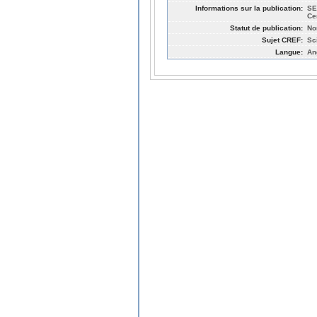
Informations sur la publication:
SE
Ce
Statut de publication:
No
Sujet CREF:
Sc
Langue:
An