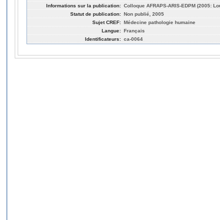
Informations sur la publication:
Colloque AFRAPS-ARIS-EDPM (2005: Lo
Statut de publication:
Non publié, 2005
Sujet CREF:
Médecine pathologie humaine
Langue:
Français
Identificateurs:
ca-0064