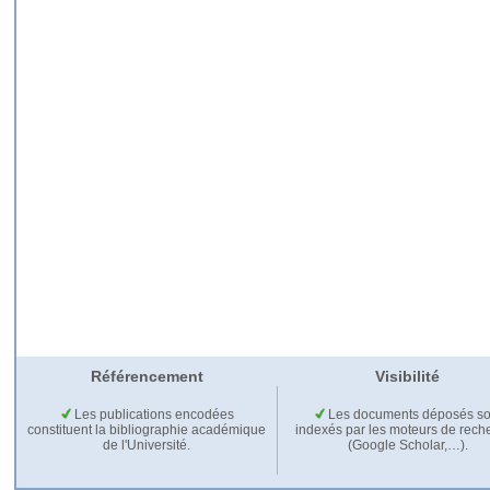
Référencement
Visibilité
Les publications encodées
Les documents déposés so
constituent la bibliographie académique
indexés par les moteurs de rech
de l'Université.
(Google Scholar,…).