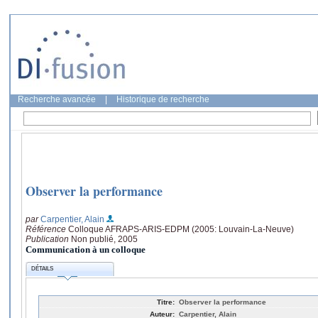
Recherche avancée
|
Historique de recherche
Observer la performance
par
Carpentier, Alain
Référence
Colloque AFRAPS-ARIS-EDPM (2005: Louvain-La-Neuve)
Publication
Non publié, 2005
Communication à un colloque
DÉTAILS
Titre:
Observer la performance
Auteur:
Carpentier, Alain