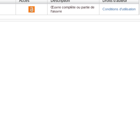
Accès
Description
Droits d'auteur
Œuvre complète ou partie de
Conditions d'utilisation
l'œuvre