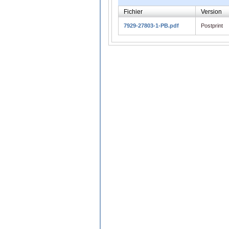
Fichier
Version
7929-27803-1-PB.pdf
Postprint