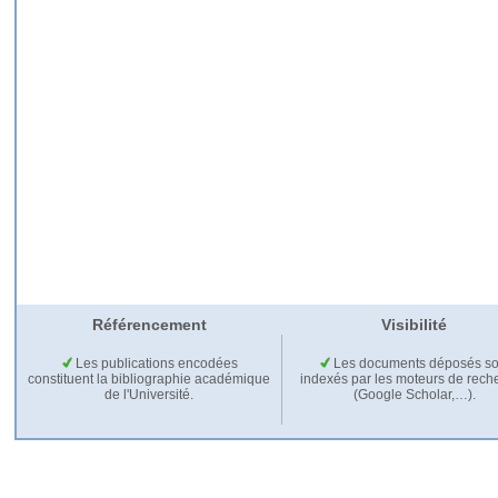
Référencement
Visibilité
Les publications encodées
Les documents déposés so
constituent la bibliographie académique
indexés par les moteurs de rech
de l'Université.
(Google Scholar,…).