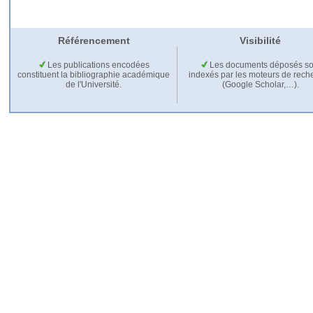
Référencement
Visibilité
Les publications encodées
Les documents déposés so
constituent la bibliographie académique
indexés par les moteurs de rech
de l'Université.
(Google Scholar,…).