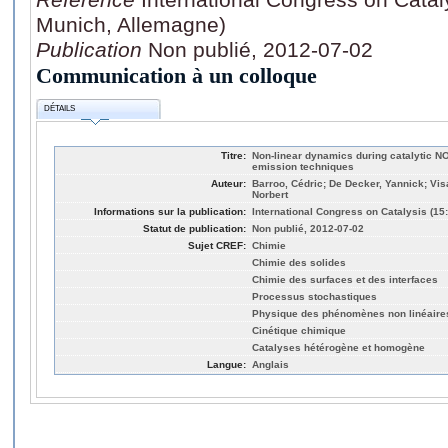
Munich, Allemagne)
Publication
Non publié, 2012-07-02
Communication à un colloque
DÉTAILS
Titre:
Non-linear dynamics during catalytic NO2
emission techniques
Auteur:
Barroo, Cédric; De Decker, Yannick; Vis
Norbert
Informations sur la publication:
International Congress on Catalysis (15
Statut de publication:
Non publié, 2012-07-02
Sujet CREF:
Chimie
Chimie des solides
Chimie des surfaces et des interfaces
Processus stochastiques
Physique des phénomènes non linéaire
Cinétique chimique
Catalyses hétérogène et homogène
Langue:
Anglais