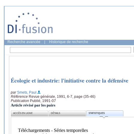
Recherche avancée
|
Historique de recherche
Écologie et industrie: l'initiative contre la défensive
par
Smets, Paul
Référence
Revue générale, 1991, 6-7, page (35-46)
Publication
Publié, 1991-07
Article révisé par les pairs
ACCÈS EN LIGNE
DÉTAILS
STATISTIQUES