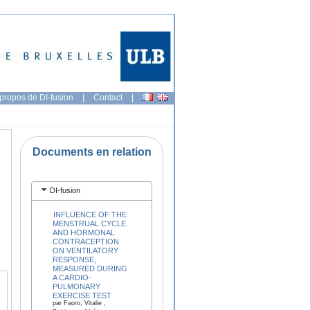
propos de DI-fusion
|
Contact
|
Documents en relation
DI-fusion
INFLUENCE OF THE
MENSTRUAL CYCLE
AND HORMONAL
CONTRACEPTION
ON VENTILATORY
RESPONSE,
MEASURED DURING
A CARDIO-
PULMONARY
EXERCISE TEST
par Faoro, Vitalie ,