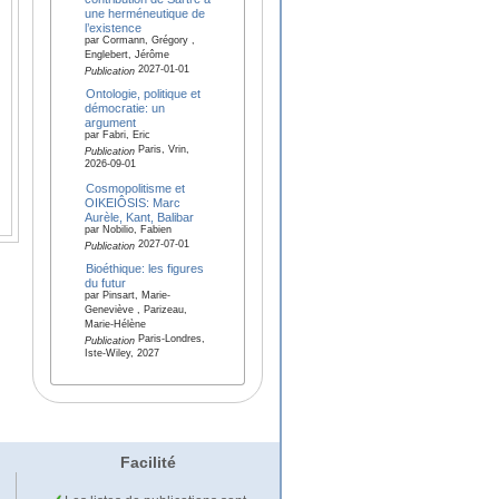
une herméneutique de
l’existence
par Cormann, Grégory ,
Englebert, Jérôme
2027-01-01
Publication
Ontologie, politique et
démocratie: un
argument
par Fabri, Eric
Paris, Vrin,
Publication
2026-09-01
Cosmopolitisme et
OIKEIÔSIS: Marc
Aurèle, Kant, Balibar
par Nobilio, Fabien
2027-07-01
Publication
Bioéthique: les figures
du futur
par Pinsart, Marie-
Geneviève , Parizeau,
Marie-Hélène
Paris-Londres,
Publication
Iste-Wiley, 2027
Facilité