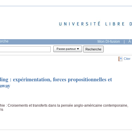
herche
Mon DI-fusion
|
À 
Passe-partout
Citer
ing : expérimentation, forces propositionnelles et
away
hie : Croisements et transferts dans la pensée anglo-américaine contemporaine,
ris