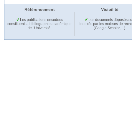
Référencement
Visibilité
Les publications encodées
Les documents déposés so
constituent la bibliographie académique
indexés par les moteurs de rech
de l'Université.
(Google Scholar,…).