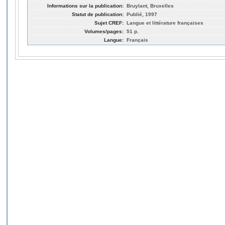
Informations sur la publication:
Bruylant, Bruxelles
Statut de publication:
Publié, 1997
Sujet CREF:
Langue et littérature françaises
Volumes/pages:
51 p.
Langue:
Français