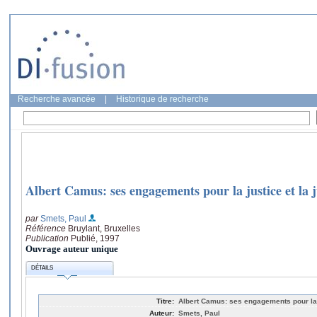
Recherche avancée
|
Historique de recherche
Albert Camus: ses engagements pour la justice et la j
par
Smets, Paul
Référence
Bruylant, Bruxelles
Publication
Publié, 1997
Ouvrage auteur unique
DÉTAILS
Titre:
Albert Camus: ses engagements pour la j
Auteur:
Smets, Paul