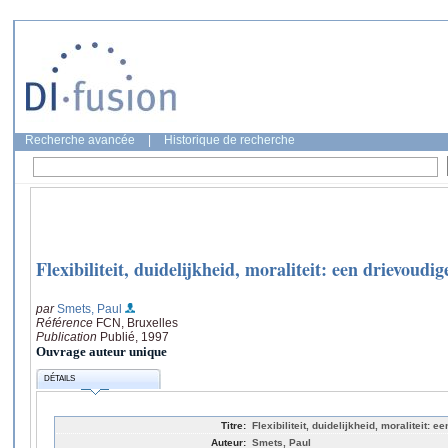
Recherche avancée
|
Historique de recherche
Flexibiliteit, duidelijkheid, moraliteit: een drievoudig
par
Smets, Paul
Référence
FCN, Bruxelles
Publication
Publié, 1997
Ouvrage auteur unique
DÉTAILS
Titre:
Flexibiliteit, duidelijkheid, moraliteit: 
Auteur:
Smets, Paul