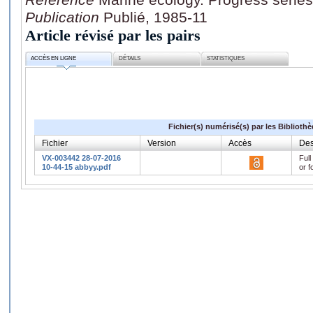
Publication
Publié, 1985-11
Article révisé par les pairs
ACCÈS EN LIGNE
DÉTAILS
STATISTIQUES
Fichier(s) numérisé(s) par les Biblioth
Fichier
Version
Accès
Des
VX-003442 28-07-2016
Full
10-44-15 abbyy.pdf
or f