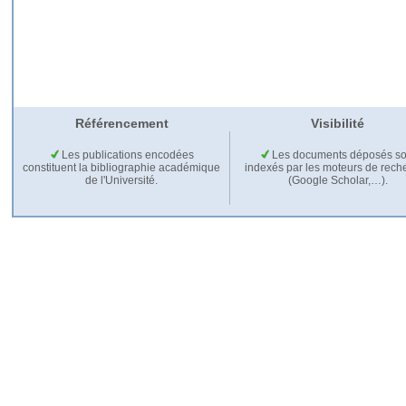
Référencement
Visibilité
Les publications encodées
Les documents déposés so
constituent la bibliographie académique
indexés par les moteurs de rech
de l'Université.
(Google Scholar,…).