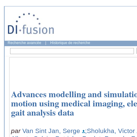
Recherche avancée
|
Historique de recherche
Advances modelling and simulatio
motion using medical imaging, el
gait analysis data
par
Van Sint Jan, Serge
;Sholukha, Victor