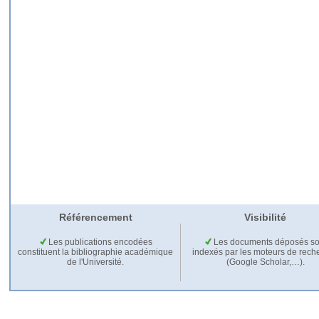
Référencement
Visibilité
Les publications encodées
Les documents déposés so
constituent la bibliographie académique
indexés par les moteurs de rech
de l'Université.
(Google Scholar,…).