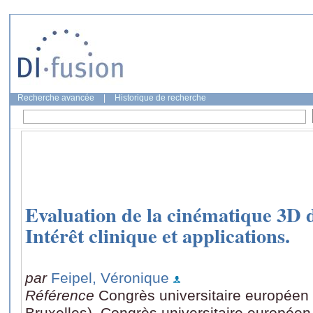
Recherche avancée
|
Historique de recherche
Evaluation de la cinématique 3D d
Intérêt clinique et applications.
par
Feipel, Véronique
Référence
Congrès universitaire européen 
Bruxelles), Congrès universitaire européen