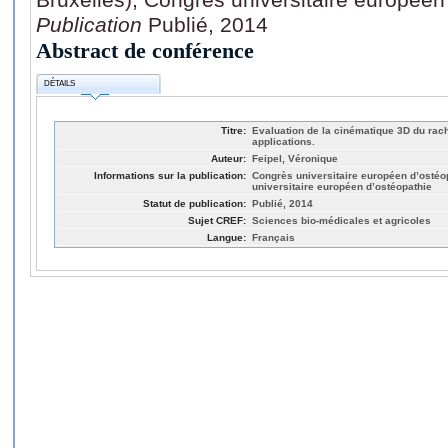
Publication
Publié, 2014
Abstract de conférence
DÉTAILS
Titre:
Evaluation de la cinématique 3D du rachi
applications.
Auteur:
Feipel, Véronique
Informations sur la publication:
Congrès universitaire européen d’ostéop
universitaire européen d’ostéopathie
Statut de publication:
Publié, 2014
Sujet CREF:
Sciences bio-médicales et agricoles
Langue:
Français