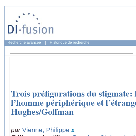
Recherche avancée
|
Historique de recherche
Trois préfigurations du stigmate
l’homme périphérique et l’étrange
Hughes/Goffman
par
Vienne, Philippe