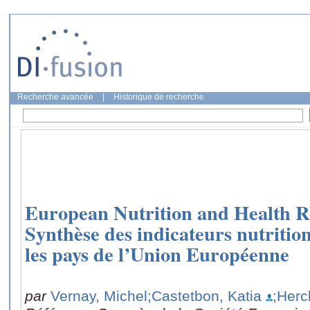
Recherche avancée
|
Historique de recherche
European Nutrition and Health R
Synthèse des indicateurs nutritio
les pays de l’Union Européenne
par
Vernay, Michel
;Castetbon, Katia
;Herc