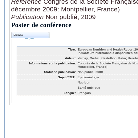
Référence
Congrès de la Société Française
décembre 2009: Montpellier, France)
Publication
Non publié, 2009
Poster de conférence
DÉTAILS
Titre:
European Nutrition and Health Report 2
indicateurs nutritionnels disponibles d
Auteur:
Vernay, Michel; Castetbon, Katia; Hercbe
Informations sur la publication:
Congrès de la Société Française de Nut
Montpellier, France)
Statut de publication:
Non publié, 2009
Sujet CREF:
Epidémiologie
Nutrition
Santé publique
Langue:
Français