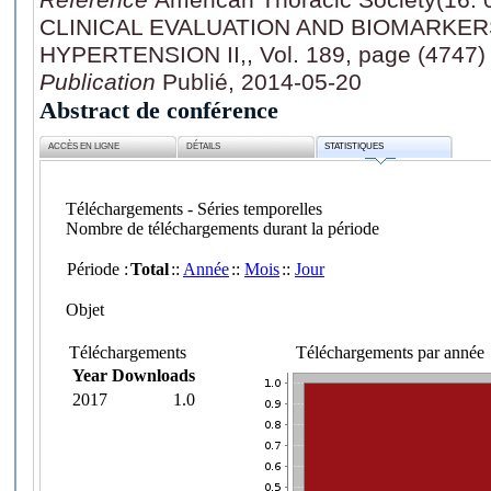
CLINICAL EVALUATION AND BIOMARKE
HYPERTENSION II,, Vol. 189, page (4747)
Publication
Publié, 2014-05-20
Abstract de conférence
ACCÈS EN LIGNE
DÉTAILS
STATISTIQUES