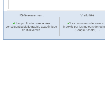
Référencement
Visibilité
Les publications encodées
Les documents déposés so
constituent la bibliographie académique
indexés par les moteurs de rech
de l'Université.
(Google Scholar,…).