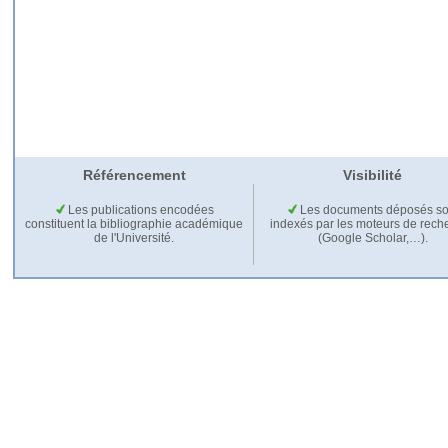
Référencement
Visibilité
Les publications encodées
Les documents déposés so
constituent la bibliographie académique
indexés par les moteurs de rech
de l'Université.
(Google Scholar,…).