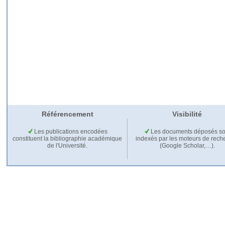
Référencement
Visibilité
Les publications encodées
Les documents déposés so
constituent la bibliographie académique
indexés par les moteurs de rech
de l'Université.
(Google Scholar,…).