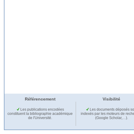
Référencement
Visibilité
Les publications encodées
Les documents déposés so
constituent la bibliographie académique
indexés par les moteurs de rech
de l'Université.
(Google Scholar,…).