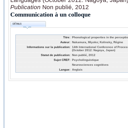
Publication
Non publié, 2012
Communication à un colloque
DÉTAILS
Titre:
Phonological properties in the percept
Auteur:
Nakamura, Miyoko; Kolinsky, Régine
Informations sur la publication:
14th International Conference of Proce
(October 2012: Nagoya, Japan)
Statut de publication:
Non publié, 2012
Sujet CREF:
Psycholinguistique
Neurosciences cognitives
Langue:
Anglais