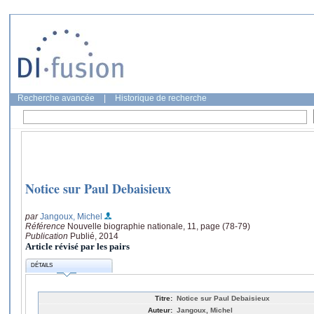
Recherche avancée
|
Historique de recherche
Notice sur Paul Debaisieux
par
Jangoux, Michel
Référence
Nouvelle biographie nationale, 11, page (78-79)
Publication
Publié, 2014
Article révisé par les pairs
DÉTAILS
Titre:
Notice sur Paul Debaisieux
Auteur:
Jangoux, Michel