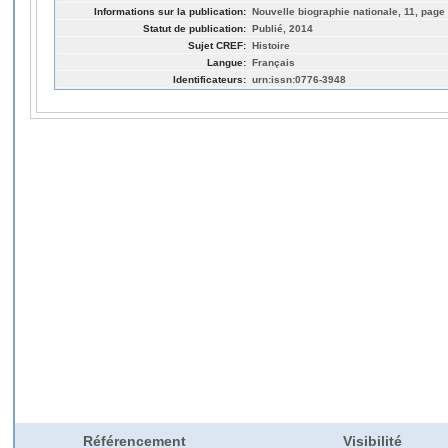
Informations sur la publication:
Nouvelle biographie nationale, 11, page 
Statut de publication:
Publié, 2014
Sujet CREF:
Histoire
Langue:
Français
Identificateurs:
urn:issn:0776-3948
Référencement
Visibilité