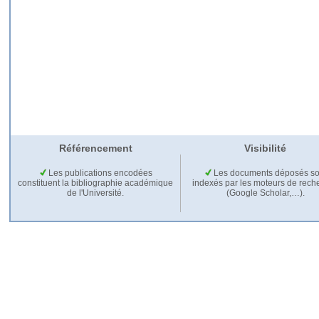
Référencement
Visibilité
Les publications encodées
Les documents déposés so
constituent la bibliographie académique
indexés par les moteurs de rech
de l'Université.
(Google Scholar,…).