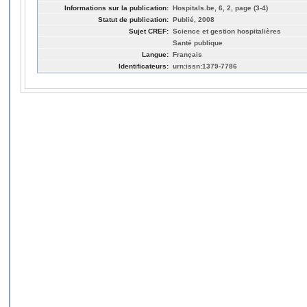
Informations sur la publication:
Hospitals.be, 6, 2, page (3-4)
Statut de publication:
Publié, 2008
Sujet CREF:
Science et gestion hospitalières
Santé publique
Langue:
Français
Identificateurs:
urn:issn:1379-7786