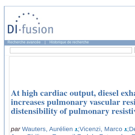
Recherche avancée
|
Historique de recherche
At high cardiac output, diesel ex
increases pulmonary vascular res
distensibility of pulmonary resisti
par
Wauters, Aurélien
;Vicenzi, Marco
;D