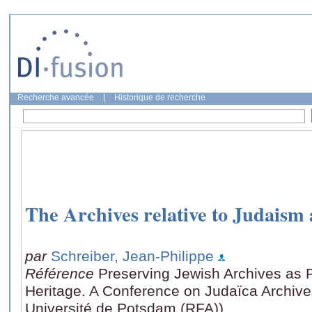
Recherche avancée
|
Historique de recherche
The Archives relative to Judaism
par
Schreiber, Jean-Philippe
Référence
Preserving Jewish Archives as P
Heritage. A Conference on Judaïca Archive
Université de Potsdam (RFA))