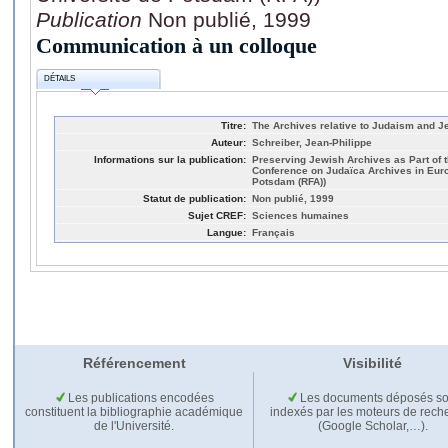
Publication
Non publié, 1999
Communication à un colloque
DÉTAILS
Titre:
The Archives relative to Judaism and J
Auteur:
Schreiber, Jean-Philippe
Informations sur la publication:
Preserving Jewish Archives as Part of t
Conference on Judaïca Archives in Euro
Potsdam (RFA))
Statut de publication:
Non publié, 1999
Sujet CREF:
Sciences humaines
Langue:
Français
Référencement
Visibilité
Les publications encodées
Les documents déposés so
constituent la bibliographie académique
indexés par les moteurs de rech
de l'Université.
(Google Scholar,…).