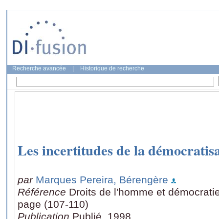
Recherche avancée
|
Historique de recherche
Les incertitudes de la démocratisa
par
Marques Pereira, Bérengère
Référence
Droits de l'homme et démocratie, 
page (107-110)
Publication
Publié, 1998