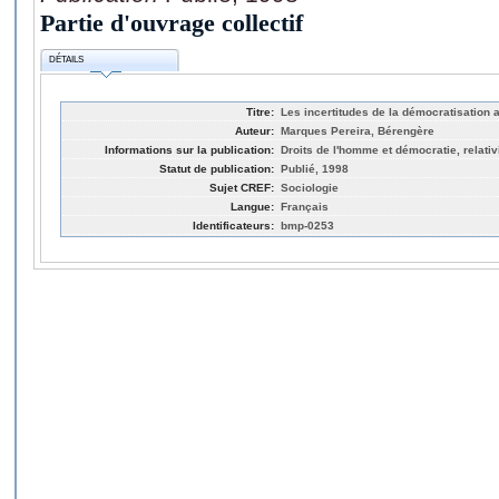
Partie d'ouvrage collectif
DÉTAILS
Titre:
Les incertitudes de la démocratisation a
Auteur:
Marques Pereira, Bérengère
Informations sur la publication:
Droits de l'homme et démocratie, relativ
Statut de publication:
Publié, 1998
Sujet CREF:
Sociologie
Langue:
Français
Identificateurs:
bmp-0253