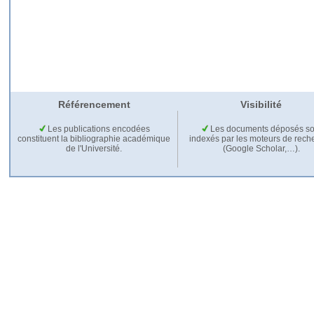
Référencement
Visibilité
Les publications encodées
Les documents déposés so
constituent la bibliographie académique
indexés par les moteurs de rech
de l'Université.
(Google Scholar,…).