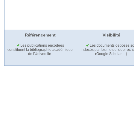
Référencement
Visibilité
Les publications encodées
Les documents déposés so
constituent la bibliographie académique
indexés par les moteurs de rech
de l'Université.
(Google Scholar,…).