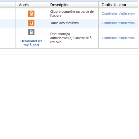
Accès
Description
Droits d'auteur
Œuvre complète ou partie de
.pdf
Conditions d'utilisation
l'œuvre
Table des matières
Conditions d'utilisation
Document(s)
administratif(s)/Contrat lié à
Conditions d'utilisation
Demander un
l'œuvre
tiré à part