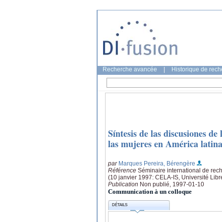
Recherche avancée
|
Historique de rec
Síntesis de las discusiones de
las mujeres en América latin
par
Marques Pereira, Bérengère
Référence
Séminaire international de re
(10 janvier 1997: CELA-IS, Université Libr
Publication
Non publié, 1997-01-10
Communication à un colloque
DÉTAILS